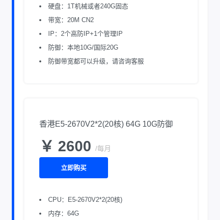
硬盘：1T机械或者240G固态
带宽：20M CN2
IP：2个高防IP+1个管理IP
防御：本地10G/国际20G
防御带宽都可以升级，请咨询客服
香港E5-2670V2*2(20核) 64G 10G防御
￥ 2600
/每月
立即购买
CPU：E5-2670V2*2(20核)
内存：64G