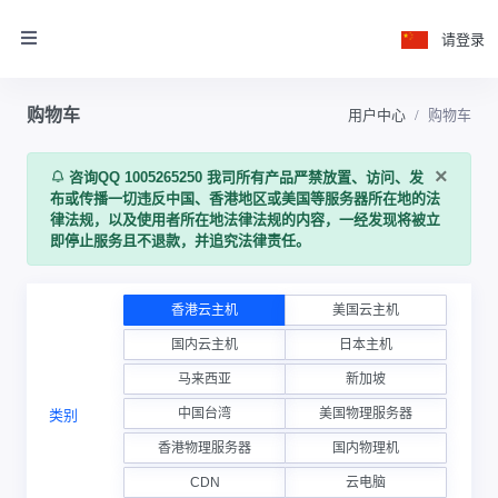
请登录
购物车
用户中心
购物车
×
咨询QQ 1005265250 我司所有产品严禁放置、访问、发
布或传播一切违反中国、香港地区或美国等服务器所在地的法
律法规，以及使用者所在地法律法规的内容，一经发现将被立
即停止服务且不退款，并追究法律责任。
香港云主机
美国云主机
国内云主机
日本主机
马来西亚
新加坡
中国台湾
美国物理服务器
类别
香港物理服务器
国内物理机
CDN
云电脑