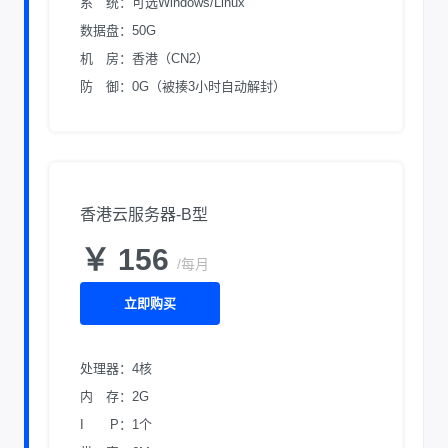
系 统：可选Windows/Linux
数据盘：50G
机 房：香港（CN2）
防 御：0G（被揍3小时自动解封）
香港云服务器-B型
￥ 156
/每月
立即购买
处理器：4核
内 存：2G
I P：1个