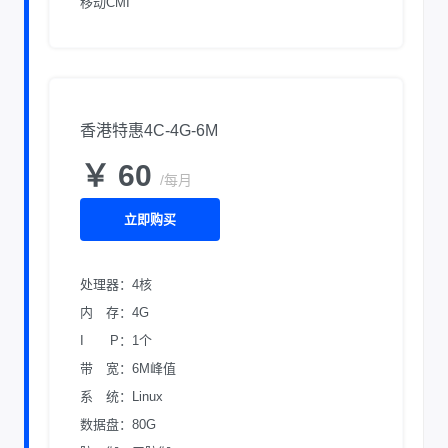
移动CMI
香港特惠4C-4G-6M
￥ 60
/每月
立即购买
处理器：4核
内 存：4G
I P：1个
带 宽：6M峰值
系 统：Linux
数据盘：80G