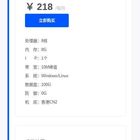
￥ 218
/每月
立即购买
处理器：8核
内 存：8G
I P：1个
带 宽：10M峰值
系 统：Windows/Linux
数据盘：100G
防 御：0G
机 房：香港CN2