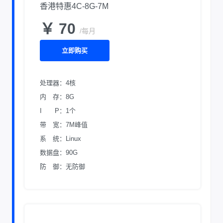
香港特惠4C-8G-7M
￥ 70
/每月
立即购买
处理器：4核
内 存：8G
I P：1个
带 宽：7M峰值
系 统：Linux
数据盘：90G
防 御：无防御