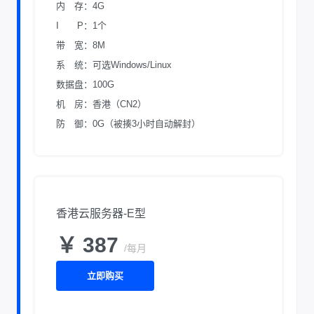
内 存：4G
I P：1个
带 宽：8M
系 统：可选Windows/Linux
数据盘：100G
机 房：香港（CN2）
防 御：0G（被揍3小时自动解封）
香港云服务器-E型
￥ 387
/每月
立即购买