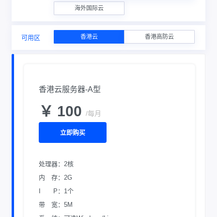
海外国际云
香港云
香港高防云
可用区
香港云服务器-A型
￥ 100
/每月
立即购买
处理器：2核
内 存：2G
I P：1个
带 宽：5M