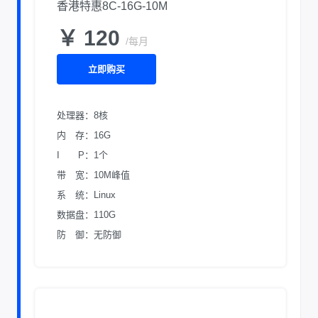
香港特惠8C-16G-10M
￥ 120
/每月
立即购买
处理器：8核
内 存：16G
I P：1个
带 宽：10M峰值
系 统：Linux
数据盘：110G
防 御：无防御