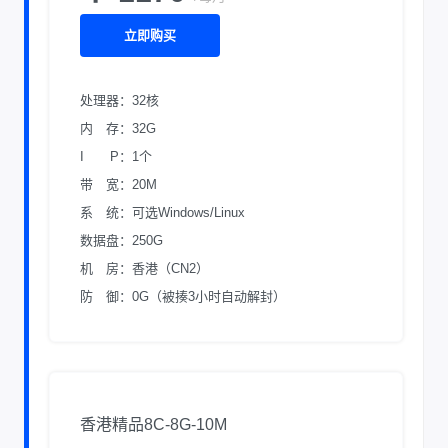
立即购买
处理器：32核
内 存：32G
I P：1个
带 宽：20M
系 统：可选Windows/Linux
数据盘：250G
机 房：香港（CN2）
防 御：0G（被揍3小时自动解封）
香港精品8C-8G-10M