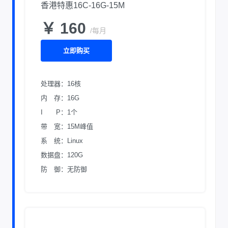
香港特惠16C-16G-15M
￥ 160
/每月
立即购买
处理器：16核
内 存：16G
I P：1个
带 宽：15M峰值
系 统：Linux
数据盘：120G
防 御：无防御