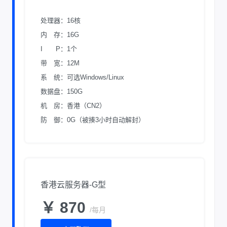
处理器：16核
内 存：16G
I P：1个
带 宽：12M
系 统：可选Windows/Linux
数据盘：150G
机 房：香港（CN2）
防 御：0G（被揍3小时自动解封）
香港云服务器-G型
￥ 870
/每月