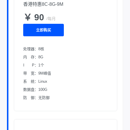
香港特惠8C-8G-9M
￥ 90
/每月
立即购买
处理器：8核
内 存：8G
I P：1个
带 宽：9M峰值
系 统：Linux
数据盘：100G
防 御：无防御