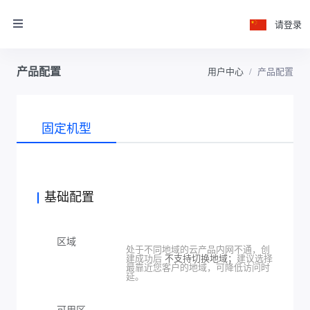
请登录
产品配置
用户中心
产品配置
固定机型
基础配置
区域
处于不同地域的云产品内网不通，创
建成功后
不支持切换地域；
建议选择
最靠近您客户的地域，可降低访问时
延。