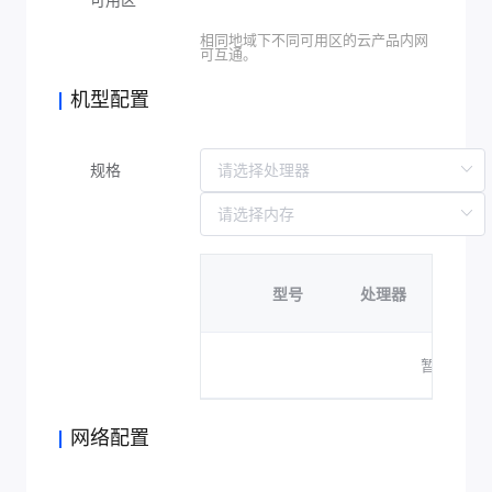
可用区
相同地域下不同可用区的云产品内网
可互通。
机型配置
规格
处理
型号
处理器
数
暂无数据
网络配置