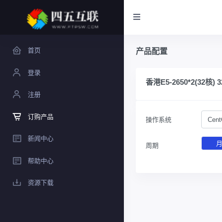
首页
产品配置
登录
香港E5-2650*2(32核) 
注册
订购产品
操作系统
Cent
新闻中心
周期
帮助中心
资源下载