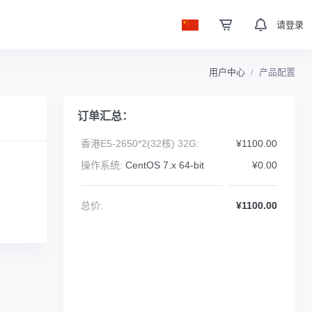
请登录
用户中心
产品配置
订单汇总：
香港E5-2650*2(32核) 32G:
¥1100.00
操作系统:
CentOS 7.x 64-bit
¥0.00
总价:
¥1100.00